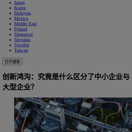
Japan
Korea
Malaysia
Mexico
Middle East
Poland
Singapore
Slovakia
Sweden
Taiwan
打开搜索
创新鸿沟：究竟是什么区分了中小企业与
大型企业？