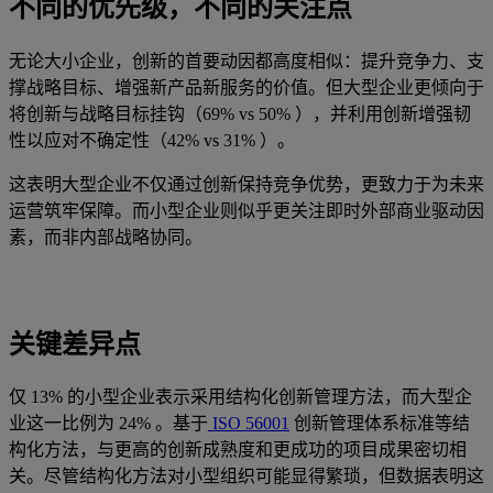
不同的优先级，不同的关注点
无论大小企业，创新的首要动因都高度相似：提升竞争力、支
撑战略目标、增强新产品新服务的价值。但大型企业更倾向于
将创新与战略目标挂钩（69% vs 50% ），并利用创新增强韧
性以应对不确定性（42% vs 31% ）。
这表明大型企业不仅通过创新保持竞争优势，更致力于为未来
运营筑牢保障。而小型企业则似乎更关注即时外部商业驱动因
素，而非内部战略协同。
关键差异点
仅 13% 的小型企业表示采用结构化创新管理方法，而大型企
业这一比例为 24% 。基于
ISO 56001
创新管理体系标准等结
构化方法，与更高的创新成熟度和更成功的项目成果密切相
关。尽管结构化方法对小型组织可能显得繁琐，但数据表明这