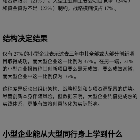
和资源限制（21% ）。大型企业则主要受项目竞争（34% ）
和资金资源不足（23% ）制约，战略模糊仅占 17% 。
结构决定结果
仅有 27% 的小型企业表示过去三年中其全部或大部分创新项
目取得成功，而大型企业这一比例为 37% 。在另一端，31%
的小型企业报告称其创新项目要么毫无成效，要么成效甚微，
而大型企业中这一比例仅为 16% 。
这种差异反映出组织架构、战略规划和专项资源配置的优势。
尽管创新本身伴随风险，但数据表明，大型企业凭借更成熟的
实践体系，更能有效将创意转化为实际影响。
小型企业能从大型同行身上学到什么