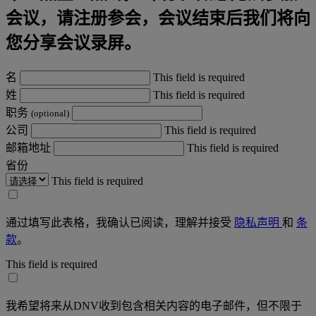
会议，请注册参会，会议结束后我们将向
您分享会议录屏。
名
This field is required
姓
This field is required
职务
(optional)
公司
This field is required
邮箱地址
This field is required
省份
This field is required
通过填写此表格，我确认已阅读，理解并接受
隐私声明
和
条
款
。
This field is required
我希望将来从DNV收到包含相关内容的电子邮件，但不限于