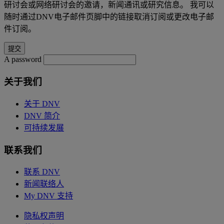
研讨会或网络研讨会的邀请，新闻通讯或研究信息。 我可以
随时通过DNV电子邮件页脚中的链接取消订阅或更改电子邮
件订阅。
A password
关于我们
关于 DNV
DNV 简介
可持续发展
联系我们
联系 DNV
新闻联络人
My DNV 支持
隐私权声明