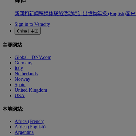
媒体
新闻和新闻稿
媒体联络
活动
培训
出版物
年报 (English)
客户
Sign in to Veracity
China | 中国
主要网站
Global - DNV.com
Germany
Italy
Netherlands
Norway
Spain
United Kingdom
USA
本地网站:
Africa (French)
Africa (English)
Argentina