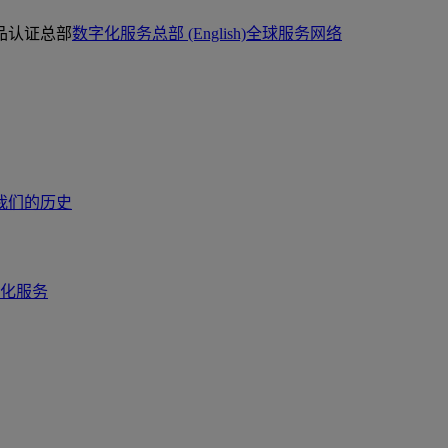
品认证总部
数字化服务总部 (English)
全球服务网络
我们的历史
化服务