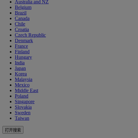
Australia and NZ
Belgium
Brazil
Canada
Chile
Croatia
Czech Republic
Denmark
France
Finland
Hungary
India
Japan
Korea
Malaysia
Mexico
Middle East
Poland
Singapore
Slovakia
Sweden
Taiwan
打开搜索