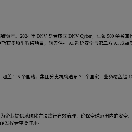
。2024 年 DNV 整合成立 DNV Cyber，汇聚 500 余
更斩获多项里程碑项目，涵盖保护 AI 系统安全与第三方 AI 成
5,420 人，涵盖 125 个国籍。集团分支机构遍布 72 个国家，业务覆盖超
型
为企业提供系统化方法践行有效治理，确保全球范围内的安全、可靠
继续发挥着重要作用。