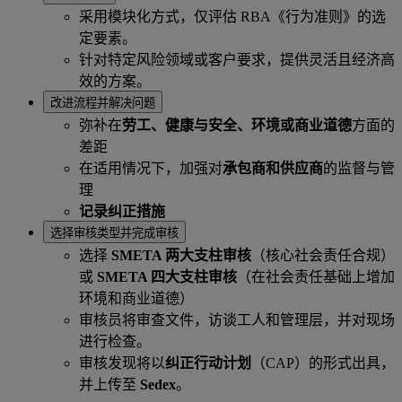
采用模块化方式，仅评估 RBA《行为准则》的选
定要素。
针对特定风险领域或客户要求，提供灵活且经济高
效的方案。
改进流程并解决问题
弥补在
劳工、健康与安全、环境或商业道德
方面的
差距
在适用情况下，加强对
承包商和供应商
的监督与管
理
记录纠正措施
选择审核类型并完成审核
选择
SMETA 两大支柱审核
（核心社会责任合规）
或
SMETA 四大支柱审核
（在社会责任基础上增加
环境和商业道德）
审核员将审查文件，访谈工人和管理层，并对现场
进行检查。
审核发现将以
纠正行动计划
（CAP）的形式出具，
并上传至
Sedex
。