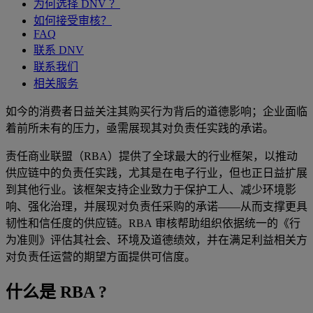
为何选择 DNV ？
如何接受审核？
FAQ
联系 DNV
联系我们
相关服务
如今的消费者日益关注其购买行为背后的道德影响；企业面临
着前所未有的压力，亟需展现其对负责任实践的承诺。
责任商业联盟（
RBA
）提供了全球最大的行业框架，以推动
供应链中的负责任实践，尤其是在电子行业，但也正日益扩展
到其他行业。该框架支持企业致力于保护工人、减少环境影
响、强化治理，并展现对负责任采购的承诺
——
从而支撑更具
韧性和信任度的供应链。
RBA
审核帮助组织依据统一的《行
为准则》评估其社会、环境及道德绩效，并在满足利益相关方
对负责任运营的期望方面提供可信度。
什么是 RBA ?