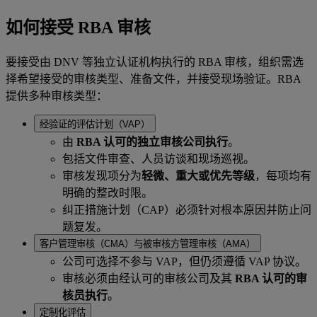
如何接受 RBA 审核
要接受由 DNV 等独立认证机构执行的 RBA 审核，组织需选
择希望接受的审核类型、准备文件，并接受现场验证。RBA
提供多种审核类型：
经验证的评估计划（VAP）
由
RBA 认可的独立审核公司执行
。
包括文件审查、人员访谈和现场巡视。
审核发现项分为
轻微、重大或优先等级
，每项均有
明确的整改时限。
纠正措施计划（CAP）必须针对根本原因并防止问
题复发。
客户管理审核（CMA）与被审核方管理审核（AMA）
公司可选择不参与 VAP，但仍须遵循 VAP 协议。
审核必须由经认可的审核公司及其
RBA 认可的审
核员执行
。
定制化评估