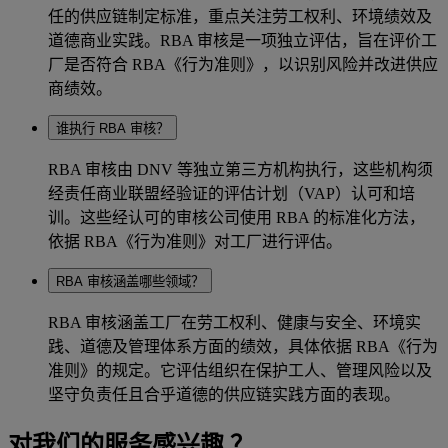
任的供应链制定标准，重点关注劳工权利、环境绩效及
道德商业实践。RBA 审核是一项独立评估，旨在评价工
厂是否符合 RBA《行为准则》，以识别风险并改进供应
商绩效。
谁执行 RBA 审核？
RBA 审核由 DNV 等独立第三方机构执行，这些机构须
经责任商业联盟经验证的评估计划（VAP）认可和培
训。这些经认可的审核公司使用 RBA 的标准化方法，
依据 RBA《行为准则》对工厂进行评估。
RBA 审核涵盖哪些领域？
RBA 审核涵盖工厂在劳工权利、健康与安全、环境实
践、道德及管理体系方面的绩效，具体依据 RBA《行为
准则》的规定。它评估组织在保护工人、管理风险以及
坚守负责任且合乎道德的供应链实践方面的表现。
对我们的服务感兴趣 ？