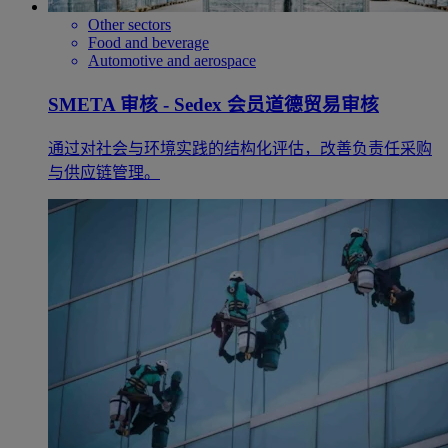
Other sectors
Food and beverage
Automotive and aerospace
SMETA 审核 - Sedex 会员道德贸易审核
通过对社会与环境实践的结构化评估，改善负责任采购
与供应链管理。