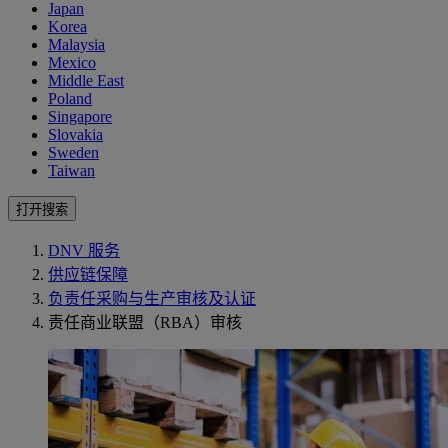
Japan
Korea
Malaysia
Mexico
Middle East
Poland
Singapore
Slovakia
Sweden
Taiwan
打开搜索
DNV 服务
供应链保障
负责任采购与生产审核及认证
责任商业联盟（RBA）审核