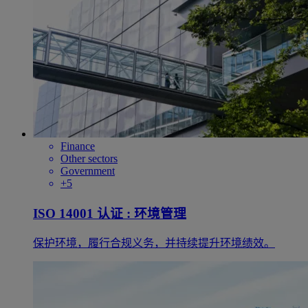
Finance
Other sectors
Government
+5
ISO 14001 认证 : 环境管理
保护环境，履行合规义务，并持续提升环境绩效。