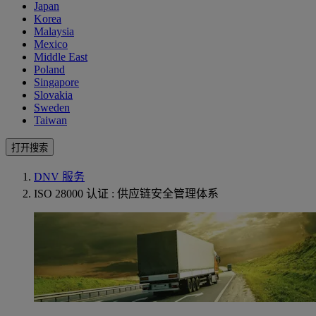
Japan
Korea
Malaysia
Mexico
Middle East
Poland
Singapore
Slovakia
Sweden
Taiwan
打开搜索
DNV 服务
ISO 28000 认证 : 供应链安全管理体系