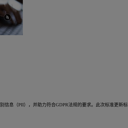
个人可识别信息（PII），并助力符合GDPR法规的要求。此次标准