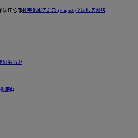
品认证总部
数字化服务总部 (English)
全球服务网络
我们的历史
化服务