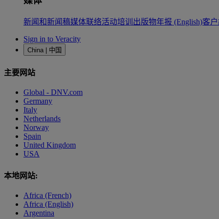
媒体
新闻和新闻稿
媒体联络
活动
培训
出版物
年报 (English)
客户
Sign in to Veracity
China | 中国
主要网站
Global - DNV.com
Germany
Italy
Netherlands
Norway
Spain
United Kingdom
USA
本地网站:
Africa (French)
Africa (English)
Argentina