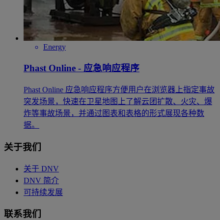
Energy
Phast Online - 应急响应程序
Phast Online 应急响应程序方便用户在浏览器上指定事故
突发场景，快速在卫星地图上了解云团扩散、火灾、爆
炸等事故场景，并通过图表和表格的形式展现各种数
据。
关于我们
关于 DNV
DNV 简介
可持续发展
联系我们