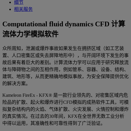
细节
相关服务
Computational fluid dynamics CFD 计算
流体力学模拟软件
众所周知，泄漏或爆炸事故如果发生在拥挤区域（如工艺装
置、人口密集区或失去屏障地形中），与开阔环境下发生的事
故后果有着巨大的差别。计算流体力学可以应用于研究释放流
体与障碍物之间的互相作用，例如管系、容器、设备、结构、
建筑、地形等，从而更精确地模拟事故，为安全保障提供优化
的解决方案。
Kameleon FireEx - KFX® 是一款行业领先的、对密集区域内危
险品的扩散、起火和爆炸进行CFD模拟的成熟软件工具，可模
拟复杂结构内的火焰、气体扩散、火灾发展、火情控制和爆炸
的真实情况。在过去的30年间，KFX在全世界无数工业分析
中得以运用，其准确性和可靠性得到了广泛验证。