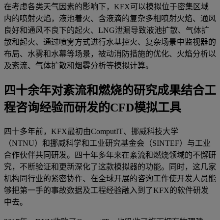
在考虑各类天气因素的影响下，KFX可以模拟位于密集区域
内的喷射火焰，液池着火、含液滴的复杂多相喷射火焰、通风
良好和通风不良下的起火、LNG泄漏导致液池扩散、气体扩
散和起火、通过喷雾方式进行水基控火、复杂场景中监视器的
布局、水雾和水幕等场景，被动消防措施的优化、火焰分析以
及紊流、气体扩散和烟雾分析等模拟计算。
四十余年对紊流和燃烧的研究成果结合工
程咨询经验而研发的CFD模拟工具
四十多年前，KFX最初由ComputIT、挪威科技大学
（NTNU）和挪威科学和工业研究基金会（SINTEF）与工业
合作伙伴共同研发。四十年多年来在紊流和燃烧领域的不懈研
究，不断验证和更新深化了这款模拟器的功能。同时，这几家
机构同行业的紧密协作、在全球开展的咨询工作使开发人员能
够把第一手的事故数据及工程经验融入到了KFX的软件研发
中去。