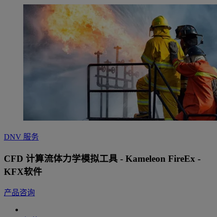
DNV 服务
CFD 计算流体力学模拟工具 - Kameleon FireEx -
KFX软件
产品咨询