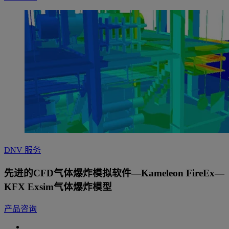
DNV 服务
先进的CFD气体爆炸模拟软件—Kameleon FireEx—
KFX Exsim气体爆炸模型
产品咨询