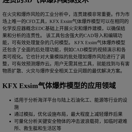
连贯的3D气体爆炸模拟技术
在火灾和爆炸风险的工业分析中，连贯建模非常重要。作为市
场上唯一的CFD工具，KFX Exsim气体爆炸模型可以在相同的
化学反应器概念EDC基础上开展火灾和爆炸建模，以确保结
果和分析的连贯性。 该工具包含强大的CAD导入和编辑功
能，可有效处理复杂的几何模型。 KFX Exsim气体爆炸模型
还包含了全面的后处理功能，例如CAD模型的视频演示和各
类可视化。它也针对大量模拟的批处理如爆炸风险进行了调
整，可有效预测爆炸云。用户无需其他工具，就能找到与有害
物质扩散、火灾与爆炸安全相关工业问题的最优解决方案。
KFX Exsim气体爆炸模型的应用领域
适用于分析海洋平台与陆上石油化工、能源等行业的设
施
通过模拟，优化设施布局，最大程度上减轻爆炸后果
可量化分析关键安全物体的冲击波浪载荷，如临时避难
所、救生艇和生活区等