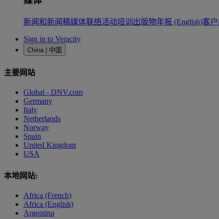
媒体
新闻和新闻稿
媒体联络
活动
培训
出版物
年报 (English)
客户
Sign in to Veracity
China | 中国
主要网站
Global - DNV.com
Germany
Italy
Netherlands
Norway
Spain
United Kingdom
USA
本地网站:
Africa (French)
Africa (English)
Argentina