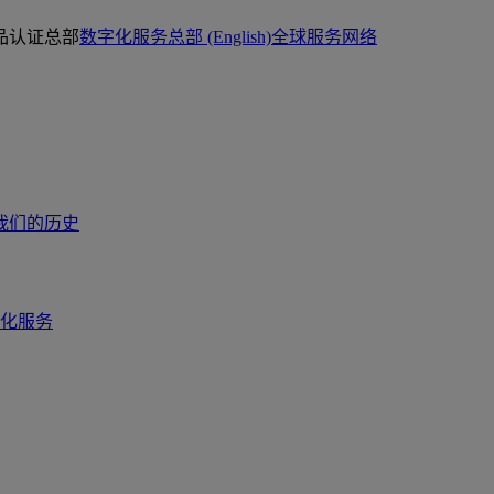
品认证总部
数字化服务总部 (English)
全球服务网络
我们的历史
化服务