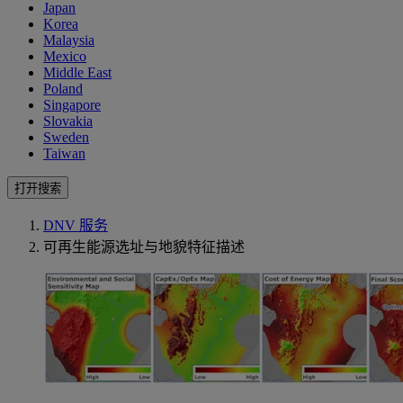
Japan
Korea
Malaysia
Mexico
Middle East
Poland
Singapore
Slovakia
Sweden
Taiwan
打开搜索
DNV 服务
可再生能源选址与地貌特征描述