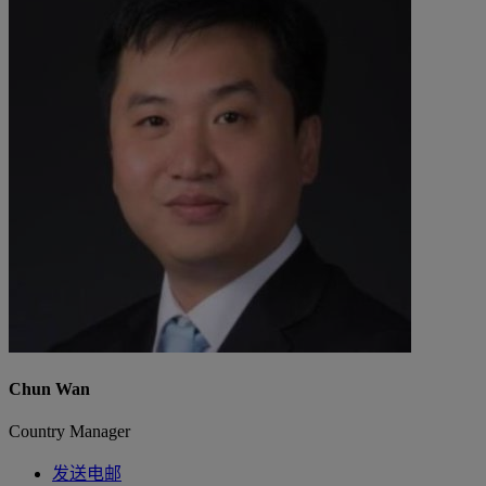
Chun Wan
Country Manager
发送电邮