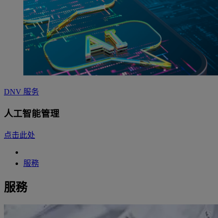
DNV 服务
人工智能管理
点击此处
服務
服務