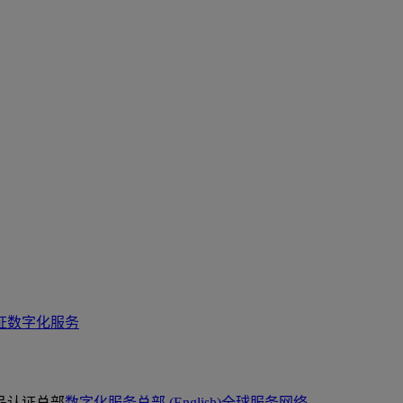
证
数字化服务
品认证总部
数字化服务总部 (English)
全球服务网络