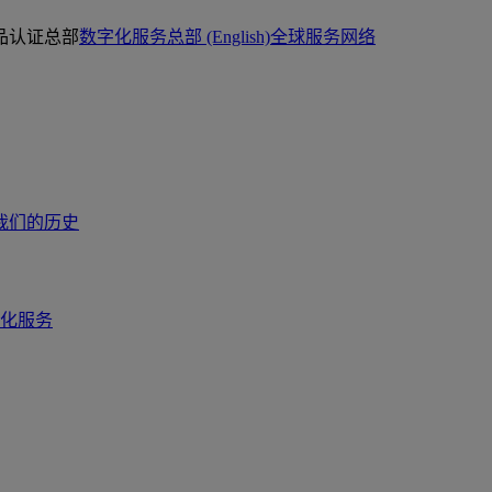
品认证总部
数字化服务总部 (English)
全球服务网络
我们的历史
化服务