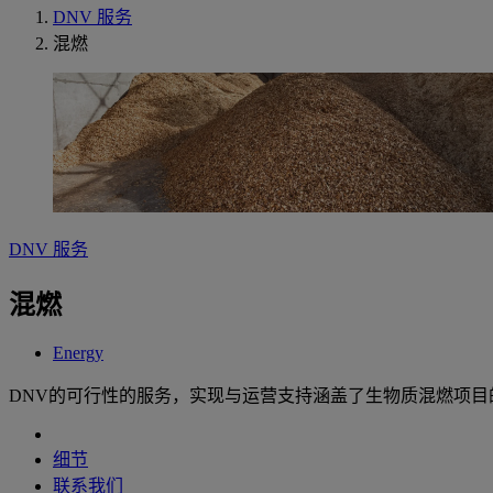
DNV 服务
混燃
DNV 服务
混燃
Energy
DNV的可行性的服务，实现与运营支持涵盖了生物质混燃项目
细节
联系我们