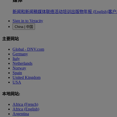
媒体
新闻和新闻稿
媒体联络
活动
培训
出版物
年报 (English)
客户
Sign in to Veracity
China | 中国
主要网站
Global - DNV.com
Germany
Italy
Netherlands
Norway
Spain
United Kingdom
USA
本地网站:
Africa (French)
Africa (English)
Argentina