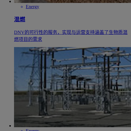
Energy
混燃
DNV的可行性的服务，实现与运营支持涵盖了生物质混
燃项目的需求
Energy