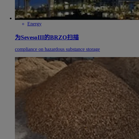
Energy
为SevesoIII的BRZO扫描
compliance on hazardous substance storage