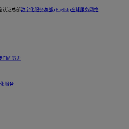
品认证总部
数字化服务总部 (English)
全球服务网络
我们的历史
化服务