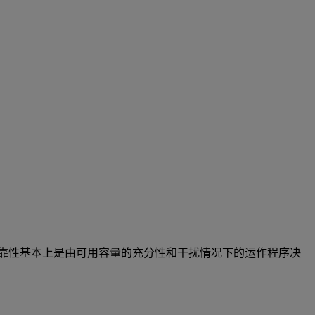
靠性基本上是由可用容量的充分性和干扰情况下的运作程序决