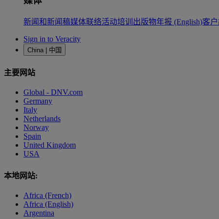
媒体
新闻和新闻稿
媒体联络
活动
培训
出版物
年报 (English)
客户
Sign in to Veracity
China | 中国
主要网站
Global - DNV.com
Germany
Italy
Netherlands
Norway
Spain
United Kingdom
USA
本地网站:
Africa (French)
Africa (English)
Argentina