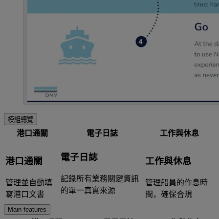
模組總覽
港口通關
電子日誌
工作與休息
電子日誌
港口通關
工作與休息
記錄所有業務關鍵資訊
管理並自動填
管理船員的作息時
的單一真實來源
寫港口文書
間，確保合規
Main features