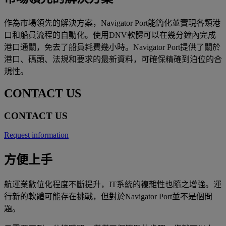
作為市場領先的解決方案，Navigator Port能簡化並實現各類港
口和船員流程的自動化。使用DNV軟體可以在幾分鐘內完成
港口通關，免去了船員耗費幾小時。Navigator Port提供了關於
港口、碼頭、法規和要求的最新資料，可確保精確到泊位的合
規性。
CONTACT US
CONTACT US
Request information
方便上手
航運業數位化程度不斷提升，IT系統的複雜性也隨之增強。運
行新的軟體可能存在挑戰，但對於Navigator Port並不是個問
題。