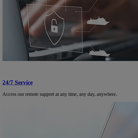
24/7 Service
Access our remote support at any time, any day, anywhere.