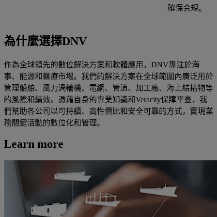
確保合規。
為什麼選擇DNV
作為全球領先的數位解決方案和軟體應用，DNV專注於海
事、能源和醫療市場。我們的解決方案在全球範圍內廣泛用於
管理船舶、風力渦輪機、電網、管道、加工廠、海上結構物等
的風險和績效。憑藉自身的專業知識和Veracity保障平臺，我
們幫助各公司以可持續、高性價比和安全可靠的方式，實現業
務關鍵活動的數位化和管理。
Learn more