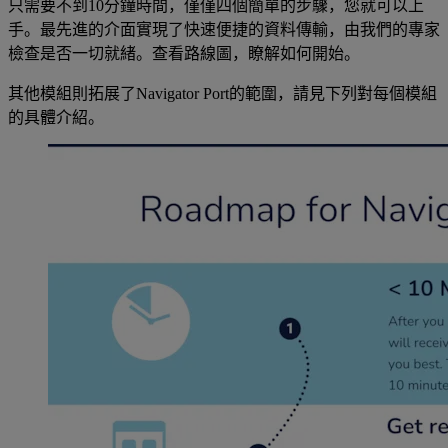
只需要不到10分鐘時間，僅僅四個簡單的步驟，您就可以上
手。最先進的介面實現了快速便捷的資料傳輸，由我們的專家
檢查是否一切就緒。查看路線圖，瞭解如何開始。
其他模組則拓展了Navigator Port的範圍，請見下列對每個模組
的具體介紹。