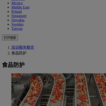
Mexico
Middle East
Poland
Singapore
Slovakia
Sweden
Taiwan
打开搜索
培训服务概览
食品防护
食品防护