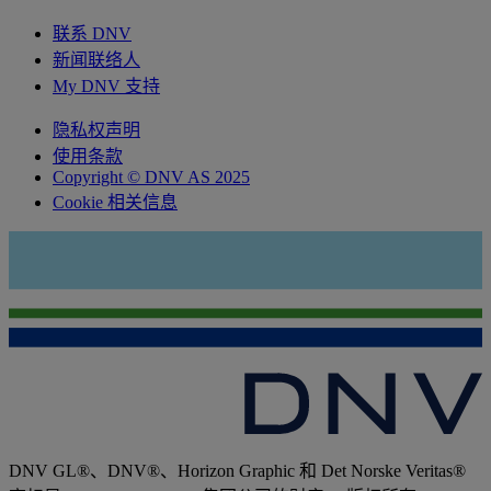
联系 DNV
新闻联络人
My DNV 支持
隐私权声明
使用条款
Copyright © DNV AS 2025
Cookie 相关信息
DNV GL®、DNV®、Horizon Graphic 和 Det Norske Veritas®