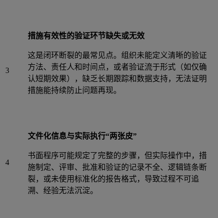
措施有效性的验证环节缺失或无效
这是闭环断裂的最常见点。组织未能定义清晰的验证
方法、责任人和时间点，或者验证流于形式（如仅确
3
认短期效果），缺乏长期跟踪和数据支持，无法证明
措施能持续防止问题再现。
文件化信息与实际执行“两张皮”
书面程序可能规定了完整的步骤，但实际操作中，措
4
施制定、评审、批准和验证的记录不全、逻辑链条断
裂，或未使用标准化的报告格式，导致过程不可追
溯、经验无法沉淀。