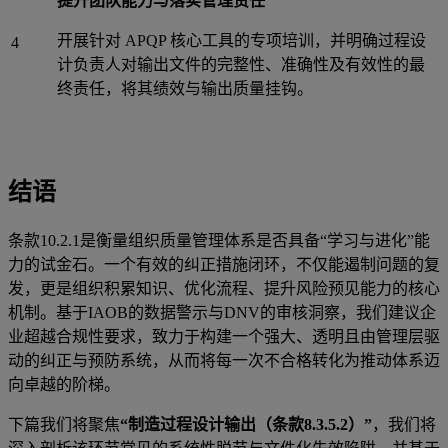
提升团队能力与落实管理责任
开展针对 APQP 核心工具的专项培训，并明确过程设
4
计负责人对输出文件的完整性、准确性及有效性的最
终责任，将其绩效与输出质量挂钩。
结语
条款10.2.1是衡量组织质量管理体系是否具备“学习与进化”能
力的试金石。一个有效的纠正措施闭环，不仅能遏制问题的复
发，更是组织积累知识、优化流程、提升风险预见能力的核心
机制。基于IAOB的数据警示与DNV的审核洞察，我们建议企
业超越合规性要求，致力于构建一个强大、透明且由管理层驱
动的纠正与预防系统，从而将每一次不合格转化为推动体系迈
向卓越的阶梯。
下篇我们将聚焦
“制造过程设计输出（条款8.3.5.2）”
，我们将