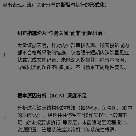
突出表现为流程关键环节的
断裂
与执行的
形式化
：
纠正措施沦为“任务关闭”而非“问题根治”
大量证据表明，针对内外部审核发现、顾客投诉或内
部不合格所采取的措施，仅着眼于短期内消除显见症
1
状或完成文件记录，未能深入挖掘并消除根本原因，
导致同类问题在不同时间、不同场景下周期性复发。
根本原因分析（RCA）深度不足
分析过程缺乏结构化的方法（如5Why、鱼骨图、8D中
的D4阶段），结论往往停留在“操作失误”、“培训不
2
足”或“未按要求执行”等表层，未能追溯至流程设计、
资源配置、管理系统或决策机制等系统性根源。