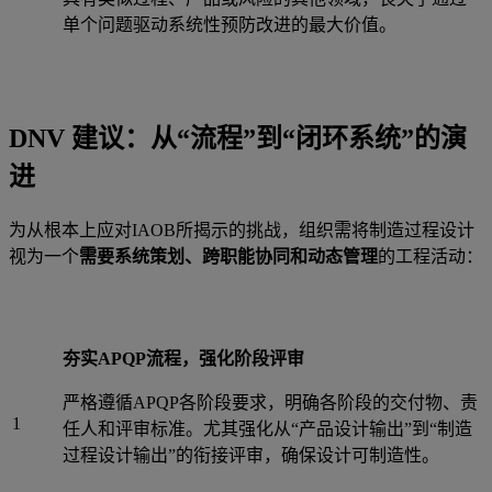
单个问题驱动系统性预防改进的最大价值。
DNV 建议：从“流程”到“闭环系统”的演
进
为从根本上应对IAOB所揭示的挑战，组织需将制造过程设计
视为一个
需要系统策划、跨职能协同和动态管理
的工程活动：
夯实APQP流程，强化阶段评审
严格遵循APQP各阶段要求，明确各阶段的交付物、责
1
任人和评审标准。尤其强化从“产品设计输出”到“制造
过程设计输出”的衔接评审，确保设计可制造性。