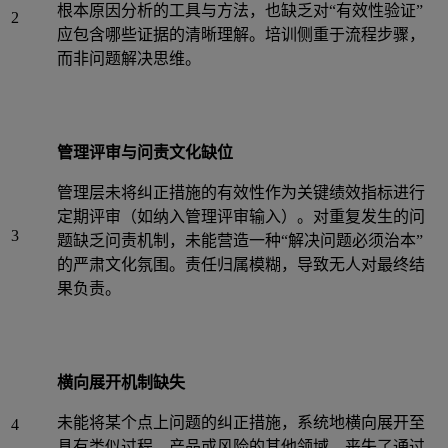
根本原因分析的工具与方法，也缺乏对“有效性验证”
2
应包含哪些证据的清晰理解。培训侧重于流程步骤，
而非问题解决思维。
管理评审与问责文化缺位
管理层未将纠正措施的有效性作为关键绩效指标进行
定期评审（如纳入管理评审输入）。对重复发生的问
3
题缺乏问责机制，未能营造一种“解决问题必须治本”
的严肃文化氛围。责任归属模糊，导致无人对最终结
果负责。
横向展开机制缺失
未能将某个点上问题的纠正措施，系统地横向展开至
4
具有类似过程、产品或风险的其他领域，丧失了通过