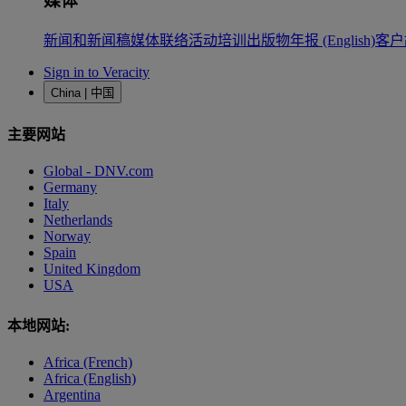
媒体
新闻和新闻稿
媒体联络
活动
培训
出版物
年报 (English)
客户
Sign in to Veracity
China | 中国
主要网站
Global - DNV.com
Germany
Italy
Netherlands
Norway
Spain
United Kingdom
USA
本地网站:
Africa (French)
Africa (English)
Argentina