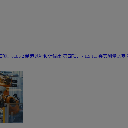
项：8.3.5.2 制造过程设计输出
第四项：7.1.5.1.1 夯实测量之基