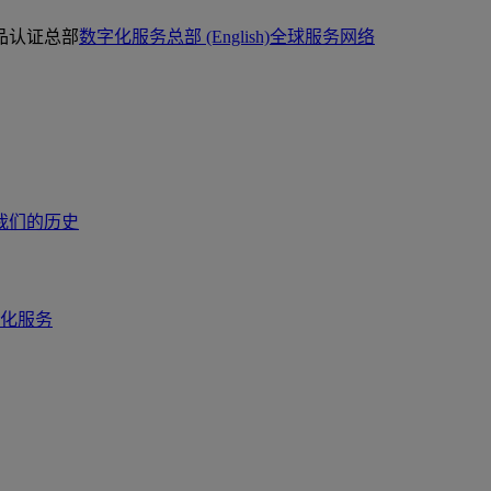
品认证总部
数字化服务总部 (English)
全球服务网络
我们的历史
化服务