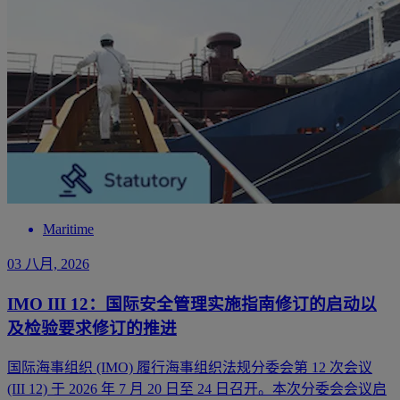
Maritime
03 八月, 2026
IMO III 12：国际安全管理实施指南修订的启动以
及检验要求修订的推进
国际海事组织 (IMO) 履行海事组织法规分委会第 12 次会议
(III 12) 于 2026 年 7 月 20 日至 24 日召开。本次分委会会议启