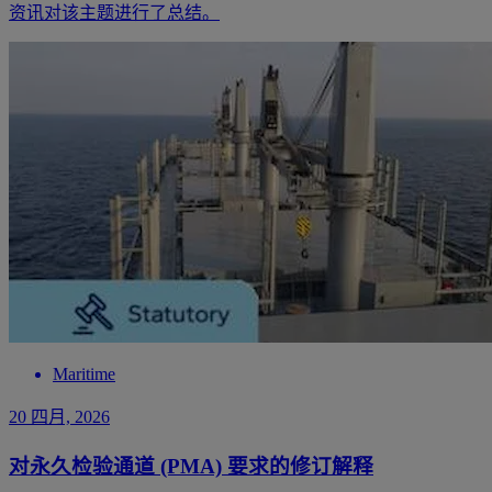
资讯对该主题进行了总结。
Maritime
20 四月, 2026
对永久检验通道 (PMA) 要求的修订解释