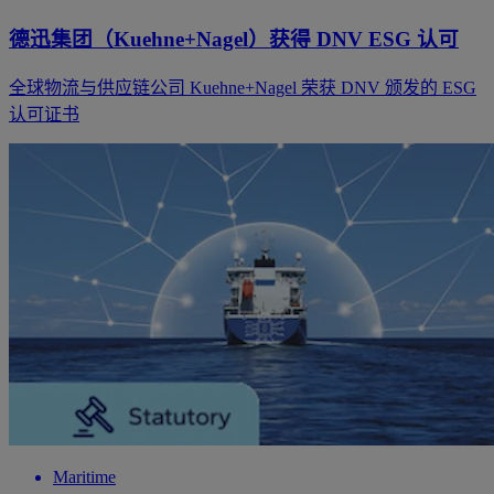
德迅集团（Kuehne+Nagel）获得 DNV ESG 认可
全球物流与供应链公司 Kuehne+Nagel 荣获 DNV 颁发的 ESG
认可证书
Maritime