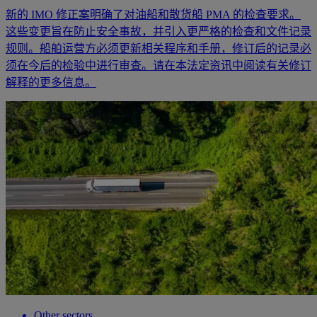
新的 IMO 修正案明确了对油船和散货船 PMA 的检查要求。
这些变更旨在防止安全事故，并引入更严格的检查和文件记录
规则。船舶运营方必须更新相关程序和手册，修订后的记录必
须在今后的检验中进行审查。请在本法定资讯中阅读有关修订
解释的更多信息。
Other sectors