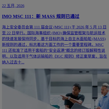
22 五月, 2026
IMO MSC 111：新 MASS 规则已通过
海上安全委员会第 111 届会议 (MSC 111) 于 2026 年 5 月 13 日
至 22 日举行。国际海事组织 (IMO) 确保监管框架与航运技术
的快速发展保持同步，基于目标的海上自主水面船舶 (MASS)
新规则的通过，标志着这方面工作的一个重要里程碑。MSC
111 还批准了适用于客船的“安全返港”概念的修订版解释性说
明，以及适用于气体运输船的《IGC 规则》修正案草案，旨在
纳入过去十...