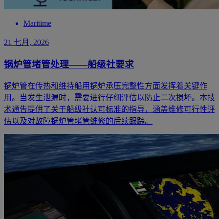
Maritime
21 七月, 2026
锅炉管堵管处理——船级社要求
锅炉管在传热和维持船用锅炉承压完整性方面发挥着关键作
用。当发生泄漏时，需要进行仔细评估以防止二次损坏。本技
术通告提供了关于船级社认可标准的指导，涵盖维修可行性评
估以及对故障锅炉管堵管维修的后续跟踪。