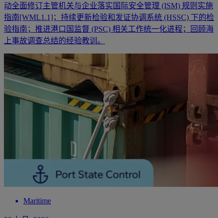
动全面修订主管机关与企业落实国际安全管理 (ISM) 规则实施
指南[WML1.1]；持续更新检验和发证协调系统 (HSSC) 下的检
验指南；推进港口国监督 (PSC) 相关工作统一化进程；回顾海
上事故调查总结的经验教训。
Maritime