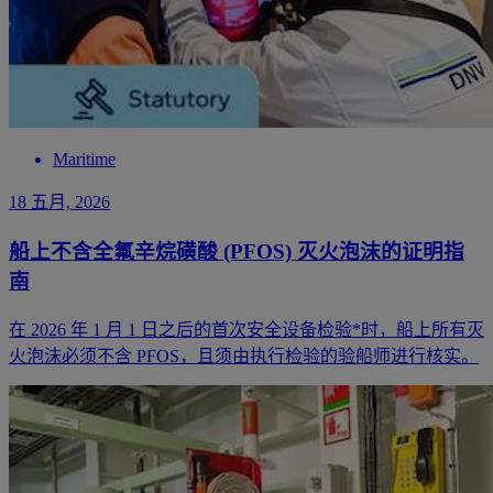
Maritime
18 五月, 2026
船上不含全氟辛烷磺酸 (PFOS) 灭火泡沫的证明指
南
在 2026 年 1 月 1 日之后的首次安全设备检验*时，船上所有灭
火泡沫必须不含 PFOS，且须由执行检验的验船师进行核实。