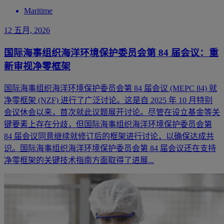
Maritime
12 五月, 2026
国际海事组织海洋环境保护委员会第 84 届会议：重
新审视净零框架
国际海事组织海洋环境保护委员会第 84 届会议 (MEPC 84) 就
净零框架 (NZF) 进行了广泛讨论。这是自 2025 年 10 月特别
会议休会以来，首次就此议题展开讨论。尽管在设立基金等关
键要素上存在分歧，但国际海事组织海洋环境保护委员会第
84 届会议同意继续就修订后的框架进行讨论，以确保达成共
识。国际海事组织海洋环境保护委员会第 84 届会议还在支持
净零框架的关键技术指南方面取得了进展...