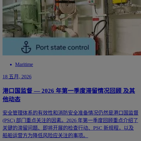
Maritime
18 五月, 2026
港口国监督 — 2026 年第一季度滞留情况回顾 及其
他动态
安全管理体系的有效性和消防安全准备情况仍然是港口国监督
(PSC) 部门重点关注的因素。2026 年第一季度回顾重点介绍了
关键的滞留问题、即将开展的检查行动、PSC 新规程，以及
船舶运营方为降低风险应关注的事项。