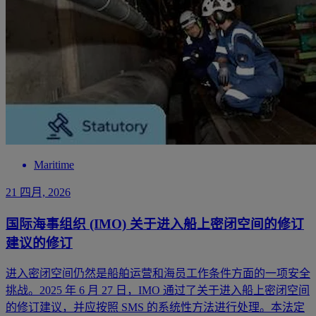
Maritime
21 四月, 2026
国际海事组织 (IMO) 关于进入船上密闭空间的修订
建议的修订
进入密闭空间仍然是船舶运营和海员工作条件方面的一项安全
挑战。2025 年 6 月 27 日，IMO 通过了关于进入船上密闭空间
的修订建议，并应按照 SMS 的系统性方法进行处理。本法定